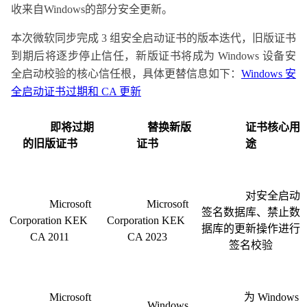
收来自Windows的部分安全更新。
本次微软同步完成 3 组安全启动证书的版本迭代，旧版证书
到期后将逐步停止信任，新版证书将成为 Windows 设备安
全启动校验的核心信任根，具体更替信息如下：
Windows 安
全启动证书过期和 CA 更新
                即将过期
                替换新版
                证书核心用
的旧版证书

证书

途

                对安全启动
                Microsoft 
                Microsoft 
签名数据库、禁止数
Corporation KEK 
Corporation KEK 
据库的更新操作进行
CA 2011

CA 2023

签名校验

                Microsoft 
                为 Windows 
                Windows 