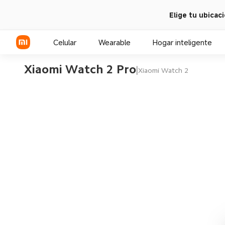
Elige tu ubicac
Celular
Wearable
Hogar inteligente
Xiaomi Watch 2 Pro
|
Xiaomi Watch 2
Serie Xiaomi
Serie REDMI