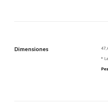
47
Dimensiones
* L
Pes