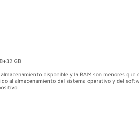
GB+32 GB
l almacenamiento disponible y la RAM son menores que e
ido al almacenamiento del sistema operativo y del softw
positivo.