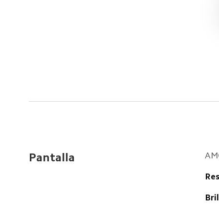
AMO
Pantalla
Res
Bril