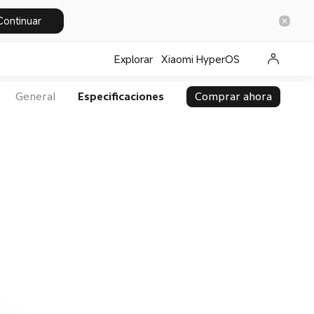
Continuar
Explorar
Xiaomi HyperOS
General
Especificaciones
Comprar ahora