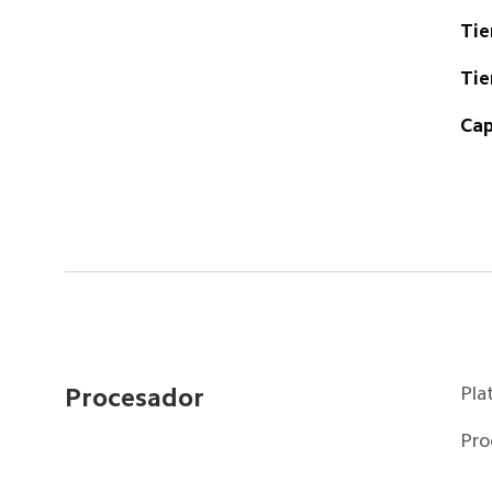
Tie
Tie
Cap
Pla
Procesador
Pro