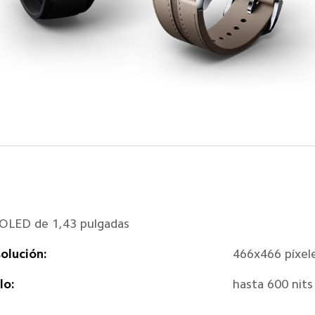
LED de 1,43 pulgadas
olución:
466x466 píxel
lo:
hasta 600 nits