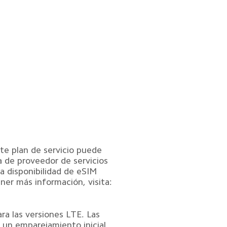
ste plan de servicio puede 
a de proveedor de servicios 
a disponibilidad de eSIM 
ner más información, visita: 
ra las versiones LTE. Las 
 un emparejamiento inicial 