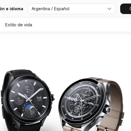
Argentina / Español
ión e idioma
Estilo de vida