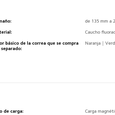
maño:
de 135 mm a 
erial:
Caucho fluora
or básico de la correa que se compra 
Naranja｜Verd
 separado:
o de carga:
Carga magnéti