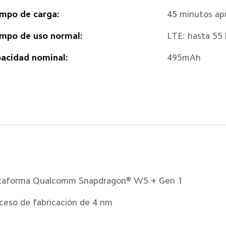
mpo de carga:
45 minutos a
mpo de uso normal:
LTE: hasta 55 
acidad nominal:
495mAh
taforma Qualcomm Snapdragon® W5 + Gen 1
ceso de fabricación de 4 nm