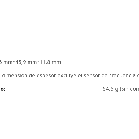
,6 mm*45,9 mm*11,8 mm
a dimensión de espesor excluye el sensor de frecuencia 
o:
54,5 g (sin cor