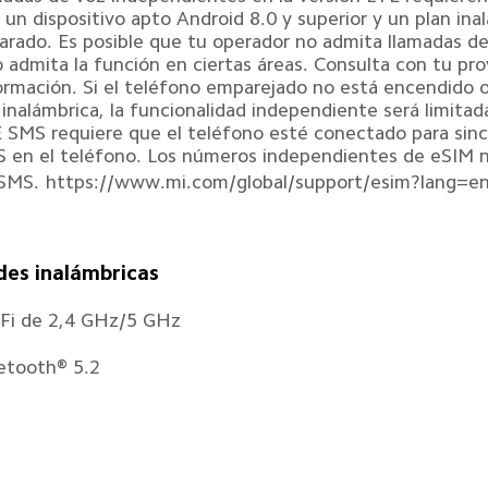
 un dispositivo apto Android 8.0 y superior y un plan inal
arado. Es posible que tu operador no admita llamadas d
o admita la función en ciertas áreas. Consulta con tu p
ormación. Si el teléfono emparejado no está encendido 
 inalámbrica, la funcionalidad independiente será limitada
 SMS requiere que el teléfono esté conectado para sincr
 en el teléfono. Los números independientes de eSIM n
SMS.
https://www.mi.com/global/support/esim?lang=e
des inalámbricas
Fi de 2,4 GHz/5 GHz
etooth® 5.2