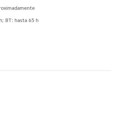
proximadamente
h; BT: hasta 65 h