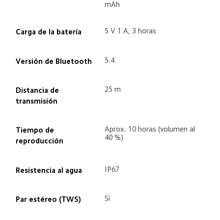
mAh
5 V 1 A, 3 horas
Carga de la batería
5.4
Versión de Bluetooth
25 m
Distancia de 
transmisión
Aprox. 10 horas (volumen al 
Tiempo de 
40 %)
reproducción
IP67
Resistencia al agua
Sí
Par estéreo (TWS)