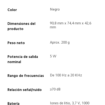
Negro
Color
90,8 mm x 74,4 mm x 42,6 
Dimensiones del 
mm
producto
Aprox. 200 g
Peso neto
5 W
Potencia de salida 
nominal
De 100 Hz a 20 KHz
Rango de frecuencias
≥70 dB
Relación señal/ruido
Iones de litio, 3,7 V, 1000 
Batería