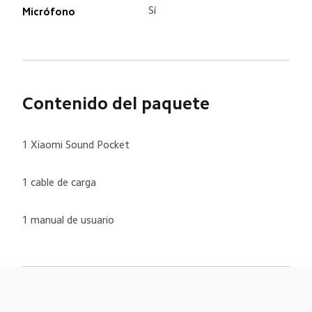
Sí
Micrófono
Contenido del paquete
1 Xiaomi Sound Pocket
1 cable de carga
1 manual de usuario
Drag down to fresh