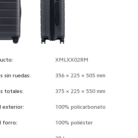
ucto: 
XMLXX02RM
 sin ruedas:
356 × 225 × 505 mm
 totales: 
375 × 225 × 550 mm
l exterior:
100% policarbonato
l forro:
100% poliéster