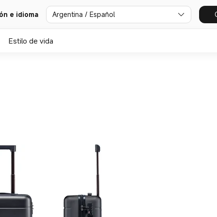
Argentina / Español
ión e idioma
Estilo de vida