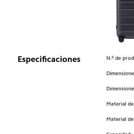
Especificaciones
N.º de prod
Dimensiones
Dimensiones
Material de
Material de