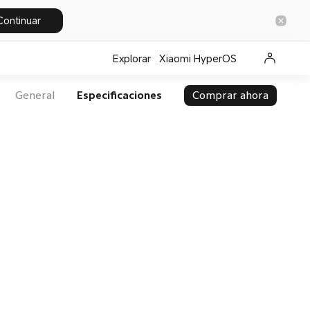
Continuar
Explorar
Xiaomi HyperOS
General
Especificaciones
Comprar ahora