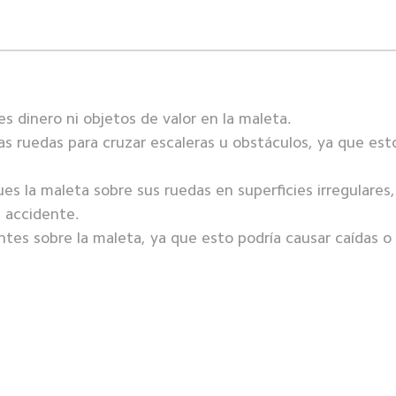
s dinero ni objetos de valor en la maleta. 

as ruedas para cruzar escaleras u obstáculos, ya que esto
es la maleta sobre sus ruedas en superficies irregulares,
 accidente. 

ntes sobre la maleta, ya que esto podría causar caídas o 