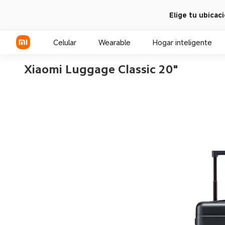
Elige tu ubicac
Celular
Wearable
Hogar inteligente
Xiaomi Luggage Classic 20"
Serie Xiaomi
Serie REDMI