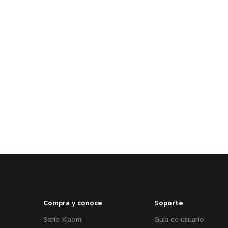
Compra y conoce
Soporte
Serie Xiaomi
Guía de usuario