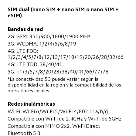
SIM dual (nano SIM + nano SIM o nano SIM + 
eSIM)
Bandas de red
2G: GSM: 850/900/1800/1900 MHz
3G: WCDMA: 1/2/4/5/6/8/19
4G: LTE FDD: 
1/2/3/4/5/7/8/12/13/17/18/19/20/26/28/32/66
4G: LTE TDD: 38/40/41
5G: n1/3/5/7/8/20/28/38/40/41/66/77/78
*La conectividad 5G puede variar según la 
disponibilidad en la región y la compatibilidad de los 
operadores locales.
Redes inalámbricas
Wi-Fi: Wi-Fi 6/Wi-Fi 5/Wi-Fi 4/802.11a/b/g
Compatible con Wi-Fi de 2.4GHz y Wi-Fi de 5GHz
Compatible con MIMO 2x2, Wi-Fi Direct
Bluetooth 5.3