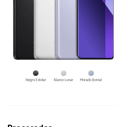
Negro Estelar
Blanco Lunar
Morado Boreal