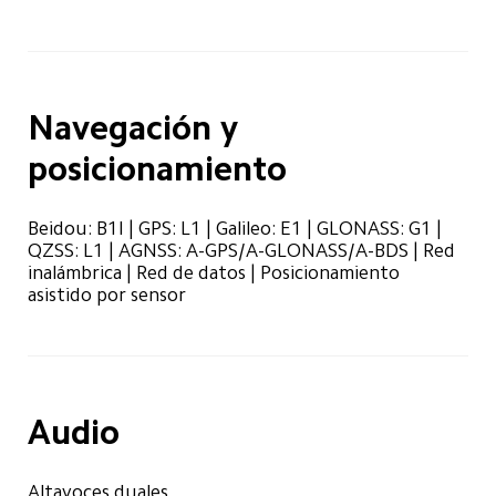
Navegación y 
posicionamiento
Beidou: B1I | GPS: L1 | Galileo: E1 | GLONASS: G1 | 
QZSS: L1 | AGNSS: A-GPS/A-GLONASS/A-BDS | Red 
inalámbrica | Red de datos | Posicionamiento 
asistido por sensor
Audio
Altavoces duales