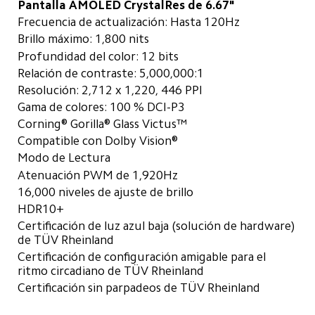
Pantalla AMOLED CrystalRes de 6.67"
Frecuencia de actualización: Hasta 120Hz
Brillo máximo: 1,800 nits
Profundidad del color: 12 bits
Relación de contraste: 5,000,000:1
Resolución: 2,712 x 1,220, 446 PPI
Gama de colores: 100 % DCI-P3
Corning® Gorilla® Glass Victus™
Compatible con Dolby Vision®
Modo de Lectura
Atenuación PWM de 1,920Hz
16,000 niveles de ajuste de brillo
HDR10+
Certificación de luz azul baja (solución de hardware) 
de TÜV Rheinland
Certificación de configuración amigable para el 
ritmo circadiano de TÜV Rheinland
Certificación sin parpadeos de TÜV Rheinland