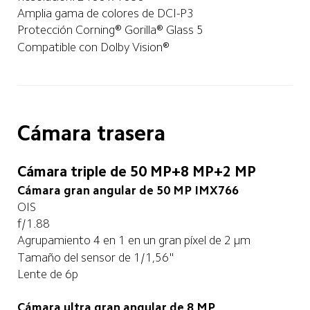
Amplia gama de colores de DCI-P3
Protección Corning® Gorilla® Glass 5
Compatible con Dolby Vision®
Cámara trasera
Cámara triple de 50 MP+8 MP+2 MP
Cámara gran angular de 50 MP IMX766
OIS
f/1.88
Agrupamiento 4 en 1 en un gran píxel de 2 μm
Tamaño del sensor de 1/1,56"
Lente de 6p
Grabación de video de la cámara frontal
Cámara ultra gran angular de 8 MP