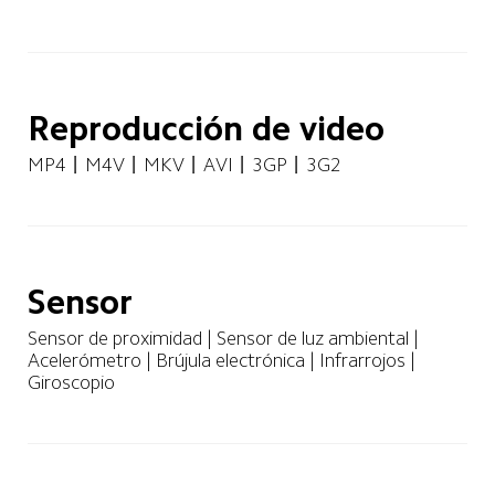
Reproducción de video
MP4丨M4V丨MKV丨AVI丨3GP丨3G2
Sensor
Sensor de proximidad | Sensor de luz ambiental | 
Acelerómetro | Brújula electrónica | Infrarrojos | 
Giroscopio