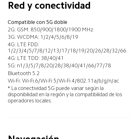
Red y conectividad
Compatible con 5G doble
2G: GSM: 850/900/1800/1900 MHz
3G: WCDMA: 1/2/4/5/6/8/19
4G: LTE FDD: 
1/2/3/4/5/7/8/12/13/17/18/19/20/26/28/32/66
4G: LTE TDD: 38/40/41
5G: n1/3/5/7/8/20/28/38/40/41/66/77/78
Bluetooth 5.2
Wi-Fi: Wi-Fi 6/Wi-Fi 5/Wi-Fi 4/802.11a/b/g/n/ac
* La conectividad 5G puede variar según la 
disponibilidad en la región y la compatibilidad de los 
operadores locales.