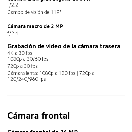
f/2.2
Campo de visión de 119°
Batería de 5000 mAh (típ.)
Cámara macro de 2 MP
f/2.4
Focal Shift technology
Grabación de video de la cámara trasera
4K a 30 fps
1080p a 30/60 fps
720p a 30 fps
Cámara lenta: 1080p a 120 fps | 720p a 
120/240/960 fps
Cámara frontal