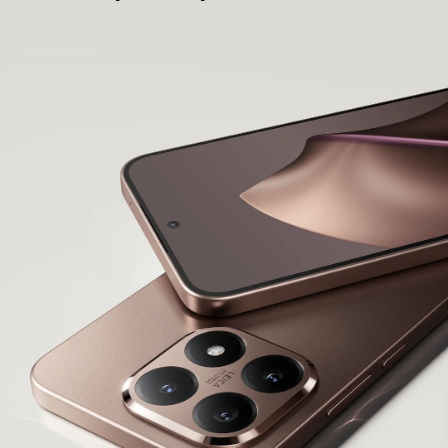
Xiaomi
Leadership
Politique de confidentialité
Accord Utilisateur
Xiaomi HyperOS