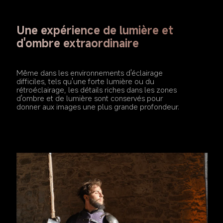
Une expérience de lumière et 
d'ombre extraordinaire
Même dans les environnements d'éclairage 
difficiles, tels qu'une forte lumière ou du 
rétroéclairage, les détails riches dans les zones 
d'ombre et de lumière sont conservés pour 
donner aux images une plus grande profondeur.