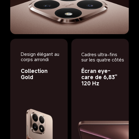
Design élégant au 
Cadres ultra-fins 
corps arrondi
sur les quatre côtés
Collection 
Écran eye-
Gold
care de 6,83'' 
120 Hz