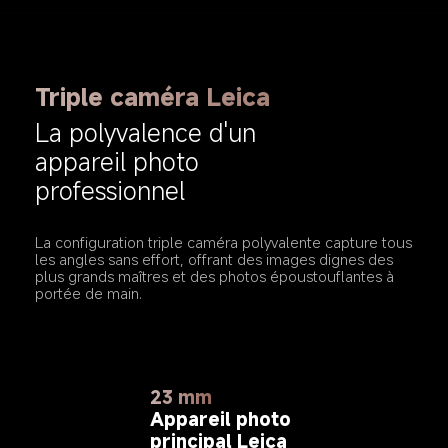
Triple caméra Leica
La polyvalence d'un 
appareil photo 
professionnel
La configuration triple caméra polyvalente capture tous 
les angles sans effort, offrant des images dignes des 
plus grands maîtres et des photos époustouflantes à 
portée de main.
15 mm
46 mm
23 mm
Objectif ultra grand-
Téléobjectif Leica
Appareil photo 
angle Leica
principal Leica