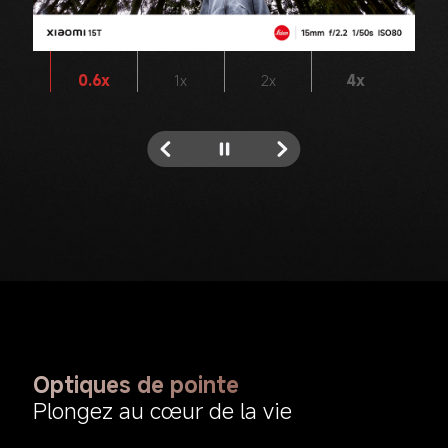
0.6x
1x
2x
4x
Optiques de pointe
Plongez au cœur de la vie