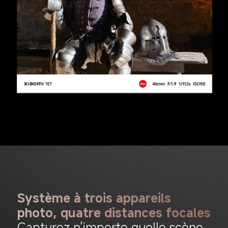
Système à trois appareils 
photo, quatre distances focales
Capturez n'importe quelle scène