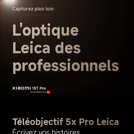
Capturez plus loin
L'optique 
Leica des 
professionnels
Téléobjectif 5x Pro Leica
Écrivez vos histoires