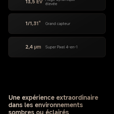
13,5 EV
élevée
1/1,31"
Grand capteur
2,4 μm
Super Pixel 4-en-1
Une expérience extraordinaire 
dans les environnements 
sombres ou éclairés