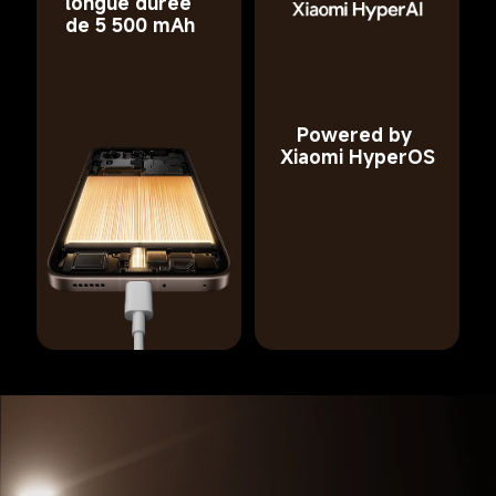
longue durée 
de 5 500 mAh
Powered by 
Xiaomi HyperOS