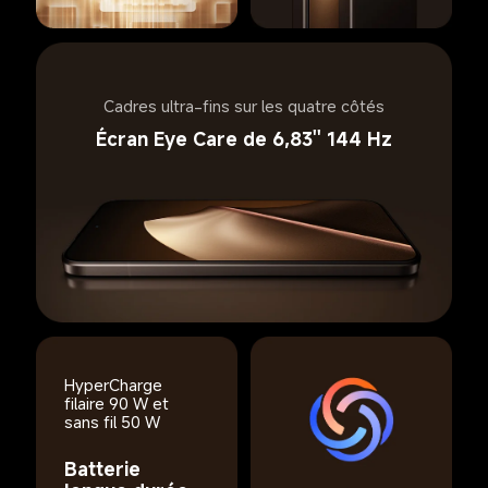
Cadres ultra-fins sur les quatre côtés
Écran Eye Care de 6,83'' 144 Hz
HyperCharge 
filaire 90 W et 
sans fil 50 W
Batterie 