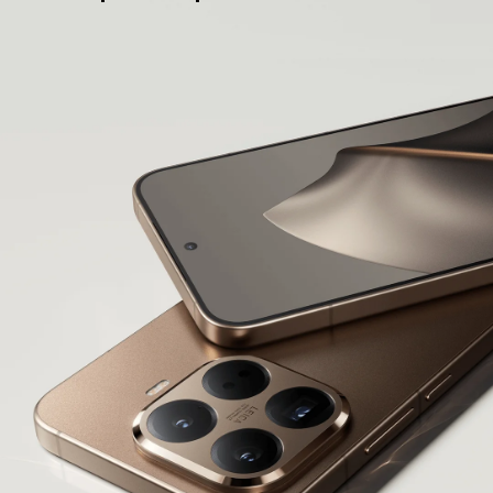
Xiaomi
Leadership
Politique de confidentialité
Accord Utilisateur
Xiaomi HyperOS