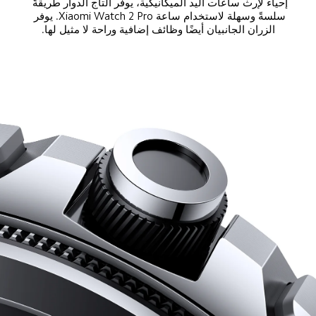
إحياءً لإرث ساعات اليد الميكانيكية، يوفر التاج الدوار طريقةً 
سلسةً وسهلة لاستخدام ساعة Xiaomi Watch 2 Pro. يوفر 
الزران الجانبيان أيضًا وظائف إضافية وراحة لا مثيل لها.