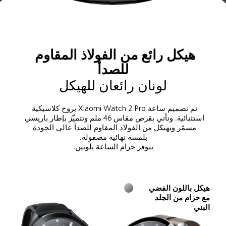
هيكل رائع من الفولاذ المقاوم 
للصدأ
لونان رائعان للهيكل
تم تصميم ساعة Xiaomi Watch 2 Pro بروح كلاسيكية 
استثنائية. وتأتي بقرص مقاس 46 ملم وتتميّز بإطار باريسي 
مسمّر وبهيكل من الفولاذ المقاوم للصدأ عالي الجودة 
يتوفر حزام الساعة بلونين.
هيكل باللون الفضي 
مع حزام من الجلد 
البني