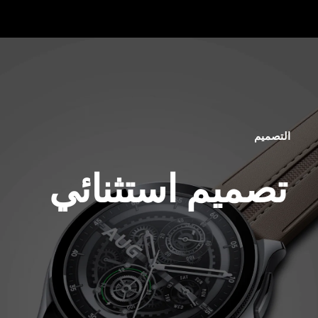
التصميم
تصميم استثنائي