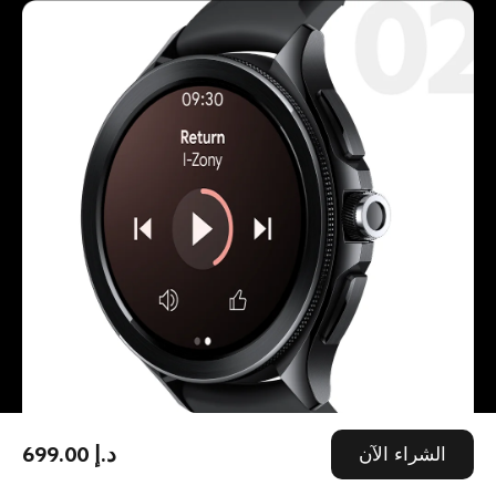
الشراء الآن
699.00 د.إ