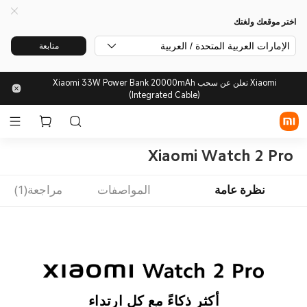
اختر موقعك ولغتك
الإمارات العربية المتحدة / العربية
متابعة
Xiaomi تعلن عن سحب Xiaomi 33W Power Bank 20000mAh
(Integrated Cable)
Xiaomi Watch 2 Pro
نظرة عامة
المواصفات
مراجعة(1)
أكثر ذكاءً مع كل ارتداء