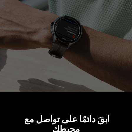
ابقَ دائمًا على تواصل مع 
محيطك