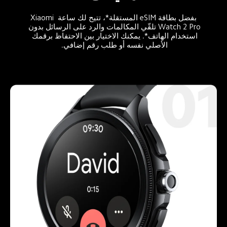
بفضل بطاقة eSIM المستقلة*، تتيح لك ساعة Xiaomi 
Watch 2 Pro تلقّي المكالمات والرد على الرسائل بدون 
استخدام الهاتف*. يمكنك الاختيار بين الاحتفاظ برقمك 
الأصلي نفسه أو طلب رقم إضافي. 