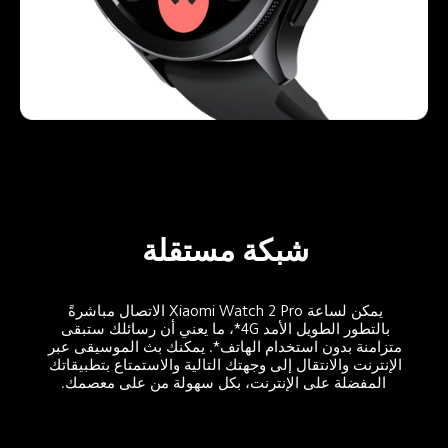
شبكة مستقلة
يمكن لساعة Xiaomi Watch 2 Pro الاتصال مباشرةً 
بالتطور الطويل الأمد 4G*، ما يعني أن رسائلك ستبقى 
متزامنة بدون استخدام الهاتف*. يمكنك بث الموسيقى عبر 
الإنترنت والانتقال إلى وجهتك التالية والاستمتاع بتطبيقاتك 
المفضلة على الإنترنت، بكل سهولة من على معصمك.