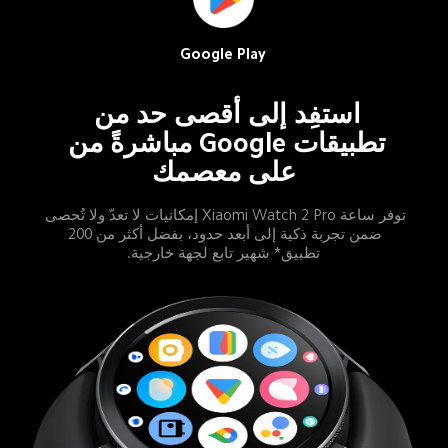
Google Play
استفِد إلى أقصى حد من 
تطبيقات Google مباشرةً من 
على معصمك
توفر ساعة Xiaomi Watch 2 Pro إمكانيات لا تعدّ ولا تُحصى 
ضمن تجربة ذكية إلى أبعد حدود، بفضل أكثر من 200 
تطبيق* شهير تابع لجهة خارجية.