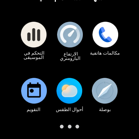
مكالمات هاتفية
التحكم في 
الارتفاع 
الموسيقى
البارومتري
أحوال الطقس
التقويم
بوصلة