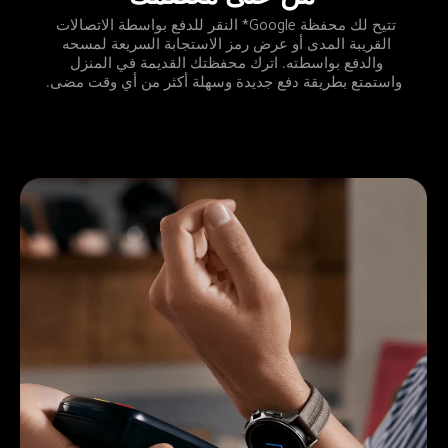
تتيح لك محفظة Google* النقر للدفع بواسطة الاتصالات 
القريبة المدى أو عرض رمز الاستجابة السريعة لمسحه 
والدفع بواسطته. اترك محفظتك القديمة في المنزل 
واستمتع بطريقة دفع جديدة وسهلة أكثر من أي وقت مضى.