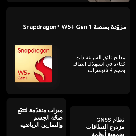
مزوّدة بمنصة Snapdragon® W5+ Gen 1
معالج فائق السرعة ذات 
كفاءة في استهلاك الطاقة 
بحجم 4 نانومترات
ميزات متقدّمة لتتبّع 
صحّة الجسم 
نظام GNSS 
والتمارين الرياضية
مزدوج النطاقات 
بخمسة أنظمة