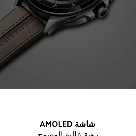
شاشة AMOLED
رؤية عالية الوضوح