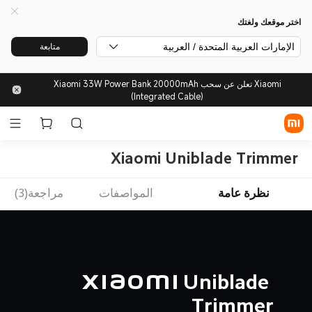
اختر موقعك ولغتك
الإمارات العربية المتحدة / العربية
متابعة
Xiaomi تعلن عن سحب Xiaomi 33W Power Bank 20000mAh
(Integrated Cable)
Xiaomi Uniblade Trimmer
نظرة عامة
المواصفات
مراجعة(3)
Xiaomi Uniblade 
Trimmer