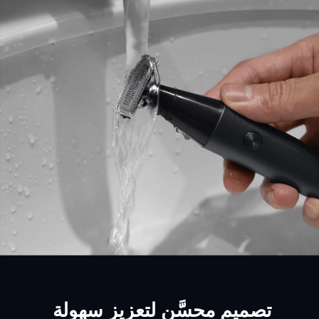
تصميم محسَّن لتعزيز سهولة 