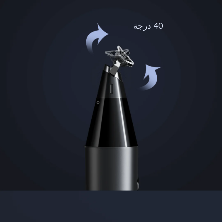
40 درجة