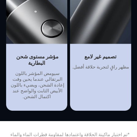
تصميم غير لامع
مؤشر مستوى شحن 
البطارية
مظهر راقٍ لتجربة حلاقة أفضل.
سيومض المؤشر باللون 
البرتقالي عندما يحين وقت 
إعادة الشحن، ويضيء باللون 
الأبيض الثابت والواضح عند 
اكتمال الشحن.
*تم اختبار ماكينة الحلاقة واعتمادها لمقاومة قطرات الماء والماء 