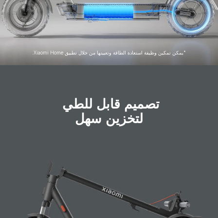
*يمكن تمكين وظيفة استعادة الطاقة وتعيينها من خلال تطبيق Xiaomi Home.
تصميم قابل للطي 
لتخزين سهل