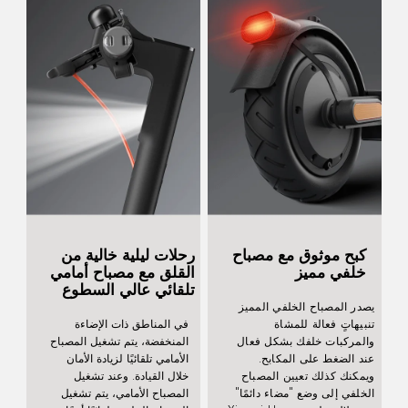
كبح موثوق مع مصباح 
رحلات ليلية خالية من 
خلفي مميز
القلق مع مصباح أمامي 
تلقائي عالي السطوع
يصدر المصباح الخلفي المميز 
تنبيهاتٍ فعالة للمشاة 
في المناطق ذات الإضاءة 
والمركبات خلفك بشكل فعال 
المنخفضة، يتم تشغيل المصباح 
عند الضغط على المكابح. 
الأمامي تلقائيًا لزيادة الأمان 
ويمكنك كذلك تعيين المصباح 
خلال القيادة. وعند تشغيل 
الخلفي إلى وضع "مضاء دائمًا" 
المصباح الأمامي، يتم تشغيل 