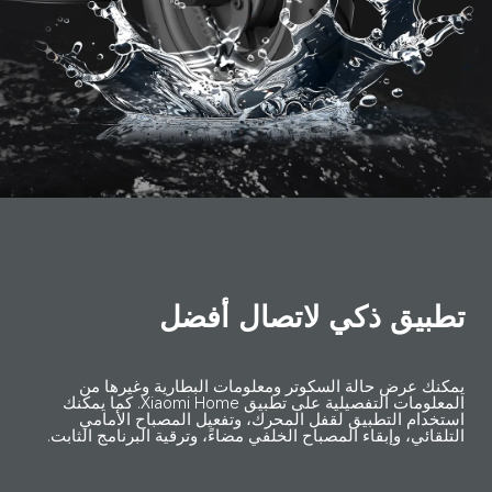
تطبيق ذكي لاتصال أفضل
يمكنك عرض حالة السكوتر ومعلومات البطارية وغيرها من 
المعلومات التفصيلية على تطبيق Xiaomi Home. كما يمكنك 
استخدام التطبيق لقفل المحرك، وتفعيل المصباح الأمامي 
التلقائي، وإبقاء المصباح الخلفي مضاءً، وترقية البرنامج الثابت.