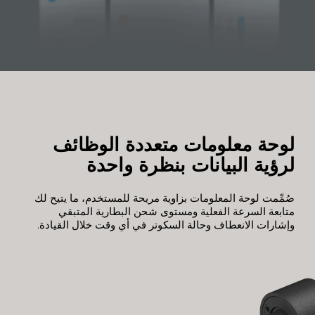
لوحة معلومات متعددة الوظائف 
لرؤية البيانات بنظرة واحدة
صُمِّمت لوحة المعلومات بزاوية مريحة للمستخدم، ما يتيح لك 
متابعة السرعة الفعلية ومستوى شحن البطارية المتبقي 
وإشارات الانعطاف وحالة السكوتر في أي وقت خلال القيادة.