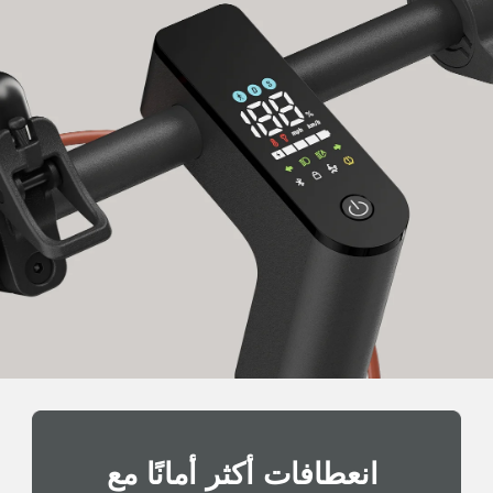
انعطافات أكثر أمانًا مع 