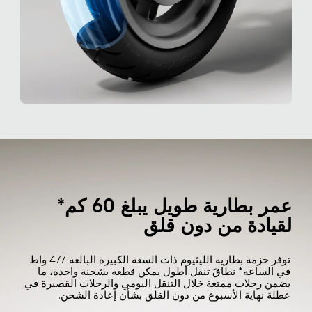
عمر بطارية طويل يبلغ 60 كم* 
لقيادة من دون قلق
توفر حزمة بطارية الليثيوم ذات السعة الكبيرة البالغة 477 واط 
في الساعة* نطاقَ تنقل أطول يمكن قطعه بشحنة واحدة، ما 
يضمن رحلات ممتعة خلال التنقل اليومي والرحلات القصيرة في 
عطلة نهاية الأسبوع من دون القلق بشأن إعادة الشحن.