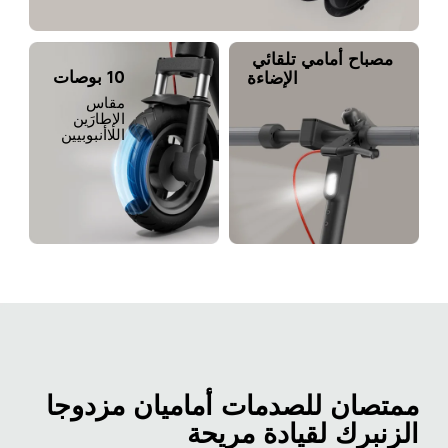
مصباح أمامي تلقائي 
10 بوصات
الإضاءة
مقاس 
الإطارَين 
اللاأنبوبيين
ممتصان للصدمات أماميان مزدوجا 
الزنبرك لقيادة مريحة