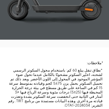
*ملاحظات:
*نطاق تنقل يبلغ 60 كم: باستخدام محول السكوتر الرسمي 
لشحنه، اعتُبِر السكوتر مشحونًا بالكامل عندما تحول ضوء 
المؤشر الموجود في المحول إلى اللون الأخضر. وبعد ذلك تم 
تحميل السكوتر بحمل يزن 75±5 كجم وقيادته بمتوسط سرعة 
15 كم في الساعة على طريق مسطح في بيئة درجة الحرارة 
المحيطة فيها (25±5) درجات مئوية وسرعة الرياح فيها ≤3 
أمتار في الثانية حتى انخفضت سرعة السكوتر بشدة وتعذرت 
قيادته مرة أخرى. وهذه البيانات مستمدة من برنامج TIRT. رقم 
التقرير: OTA1-2024034.