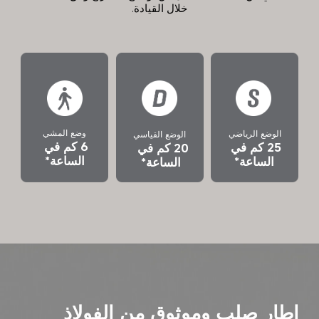
خلال القيادة.
وضع المشي
الوضع الرياضي
الوضع القياسي
6 كم في 
25 كم في 
20 كم في 
الساعة*
الساعة*
الساعة*
إطار صلب وموثوق من الفولاذ 