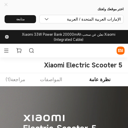
اختر موقعك ولغتك
الإمارات العربية المتحدة / العربية
متابعة
Xiaomi تعلن عن سحب Xiaomi 33W Power Bank 20000mAh
(Integrated Cable)
Xiaomi Electric Scooter 5
نظرة عامة
المواصفات
مراجعة(1)