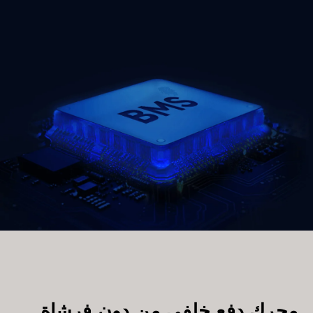
محرك دفع خلفي من دون فرشاة 