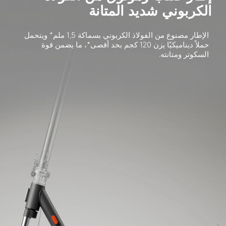
الكربوني شديد المتانة
الإطار مصنوع من الفولاذ الكربوني بسماكة 1,5 ملم* ويتحمل 
حملاً ديناميكيًا يزن 120 كجم بحد أقصى*، ما يضمن قوة 
السكوتر ومتانته.