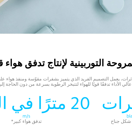
وحة التوربينية لإنتاج تدفق هواء 
طائرات، يعمل التصميم الفريد الذي يتميز بشفرات مقوّسة ومنفذ هواء ع
عالي الأداء تدفقًا قويًا للهواء لتتبخر الرطوبة بسرعة من دون الحاجة إ
20 مترًا في الثانية 
m/s
bl
شكل جناح
تدفق هواء كبير*