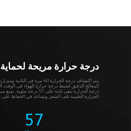
درجة حرارة مريحة لحماي
يتم اكتشاف درجة الحرارة 60 مرة في ال
المعالج الدقيق لضبط درجة حرارة الهواء في الوقت ال
درجة الحرارة تبقى ثابتة على 57 درجة
الحرارة العلمية تلف الشعر وتساعد في الحفاظ على 
57