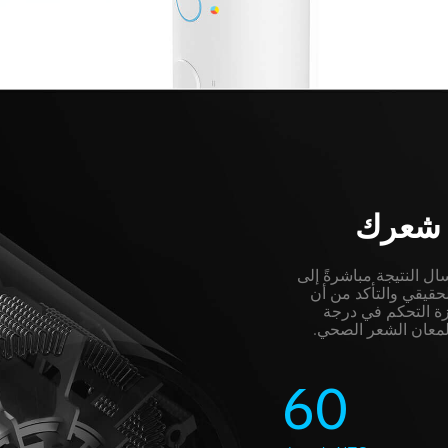
ة شعرك
ثانية ويتم إرسال النتيجة مباشرةً إلى 
حقيقي والتأكد من أن 
 مئوية. تمنع ميزة التحكم في درجة 
لمعان الشعر الصحي.
60