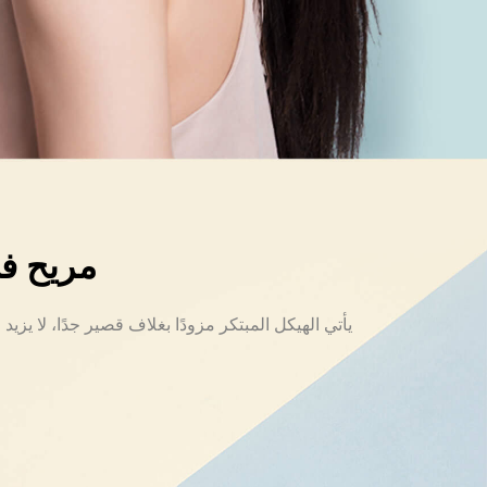
مريح في
يأتي الهيكل المبتكر مزودًا بغلاف قصير جدًا، لا ي