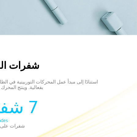
شفرات المر
استنادًا إلى مبدأ عمل المحركات التوربينية في ال
بفعالية. وينتج المحرك 
7 شفرات 
ades
شفرات على 