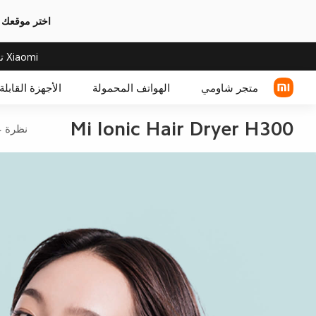
اختر موقعك 
Xiaomi تعلن عن سحب Xiaomi 33W Power Bank 20000mAh (Integrated Cable)
متجر شاومي
الهواتف المحمولة
الأجهزة القابلة 
Mi Ionic Hair Dryer H300
نظرة ع
سلسلة Xiaomi
سلسلة REDMI
POCO الهواتف