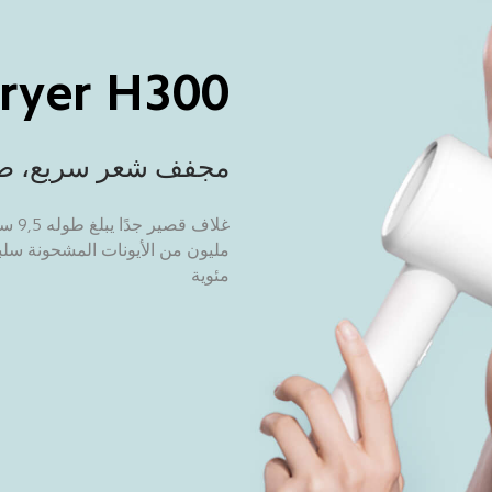
Dryer H300
مجفف شعر سريع، صغ
مئوية