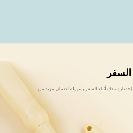
 السفر
نك إحضاره معك أثناء السفر بسهولة لضمان مزيد من 