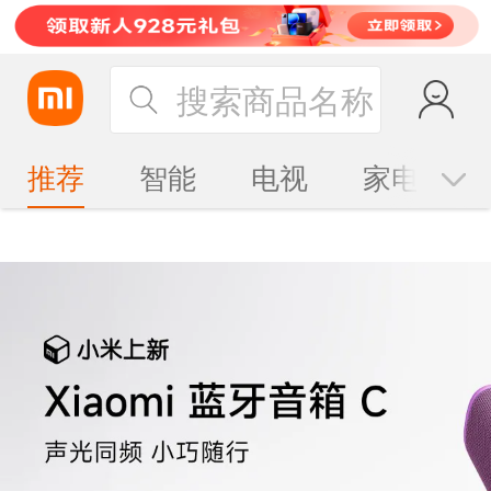
搜索商品名称
推荐
智能
电视
家电