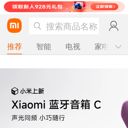
搜索商品名称
推荐
智能
电视
家电