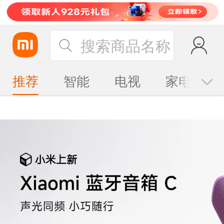
搜索商品名称
推荐
智能
电视
家电